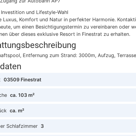
r Zugang zur Autobahn AP7
 Investition und Lifestyle-Wahl
e Luxus, Komfort und Natur in perfekter Harmonie. Kontakti
eute, um einen Besichtigungstermin zu vereinbaren oder w
nen über dieses exklusive Resort in Finestrat zu erhalten.
attungsbeschreibung
aftspool, Entfernung zum Strand: 3000m, Aufzug, Terrasse
tdaten
t
03509 Finestrat
che
ca. 103 m²
ück
ca. m²
der Schlafzimmer
3