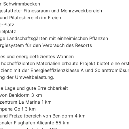
er-Schwimmbecken
sgestatteter Fitnessraum und Mehrzweckbereich
 und Pilatesbereich im Freien
e-Platz
ielplatz
ige Landschaftsgärten mit einheimischen Pflanzen
rgiesystem für den Verbrauch des Resorts
es und energieeffizientes Wohnen
 hocheffizienten Materialien erbaute Projekt bietet eine ers
izienz mit der Energieeffizienzklasse A und Solarstromlösu
ung der Umweltbelastung.
ge Lage und gute Erreichbarkeit
 von Benidorm 3 km
szentrum La Marina 1 km
mpana Golf 3 km
 und Freizeitbereich von Benidorm 4 km
ionaler Flughafen Alicante 55 km