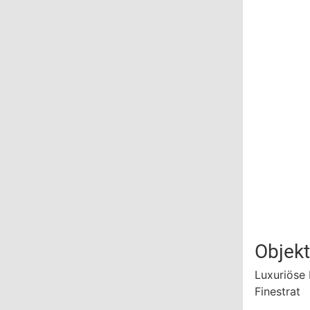
Objek
Luxuriöse
Finestrat