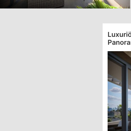
Luxuri
Panora