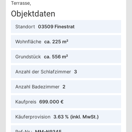
Terrasse,
Objektdaten
Standort
03509 Finestrat
Wohnfläche
ca. 225 m²
Grundstück
ca. 556 m²
Anzahl der Schlafzimmer
3
Anzahl Badezimmer
2
Kaufpreis
699.000 €
Käuferprovision
3.63 %
(inkl. MwSt.)
Ref-Nr.:
MM-N9345