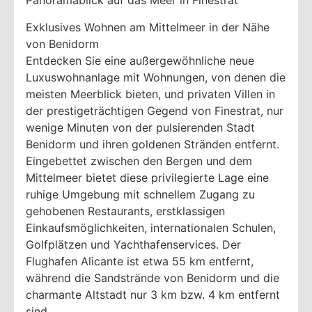
Panoramablick auf das Meer in Finestrat
Exklusives Wohnen am Mittelmeer in der Nähe
von Benidorm
Entdecken Sie eine außergewöhnliche neue
Luxuswohnanlage mit Wohnungen, von denen die
meisten Meerblick bieten, und privaten Villen in
der prestigeträchtigen Gegend von Finestrat, nur
wenige Minuten von der pulsierenden Stadt
Benidorm und ihren goldenen Stränden entfernt.
Eingebettet zwischen den Bergen und dem
Mittelmeer bietet diese privilegierte Lage eine
ruhige Umgebung mit schnellem Zugang zu
gehobenen Restaurants, erstklassigen
Einkaufsmöglichkeiten, internationalen Schulen,
Golfplätzen und Yachthafenservices. Der
Flughafen Alicante ist etwa 55 km entfernt,
während die Sandstrände von Benidorm und die
charmante Altstadt nur 3 km bzw. 4 km entfernt
sind.