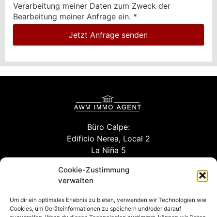
Verarbeitung meiner Daten zum Zweck der
Bearbeitung meiner Anfrage ein.
*
Jetzt Anfrage senden
Büro Calpe:
Edificio Nerea, Local 2
La Niña 5
03710 Calpe (Alicante)
Cookie-Zustimmung
verwalten
Um dir ein optimales Erlebnis zu bieten, verwenden wir Technologien wie
info@willuhn-immobilien.de
Cookies, um Geräteinformationen zu speichern und/oder darauf