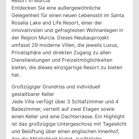
Resort in Murcia
Entdecken Sie eine außergewöhnliche
Gelegenheit für einen neuen Lebensstil im Santa
Rosalía Lake and Life Resort, einer der
innovativsten und gefragtesten Wohnanlagen in
der Region Murcia. Dieses Neubauprojekt
umfasst 29 moderne Villen, die jeweils Luxus,
Privatsphäre und direkten Zugang zu allen
Dienstleistungen und Freizeitmöglichkeiten
bieten, die dieses einzigartige Resort zu bieten
hat.
Großzügiger Grundriss und individuell
gestaltbarer Keller
Jede Villa verfügt über 3 Schlafzimmer und 4
Badezimmer, verteilt auf zwei Etagen sowie
einen Keller und eine Dachterrasse. Ein Highlight
ist das großzügige Untergeschoss mit Tageslicht
und Belüftung über einen englischen Innenhof,
das die Möglichkeit bietet, zusätzliche