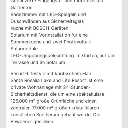
Gepanzerte Eingangstür und motorisiertes
Gartentor
Badezimmer mit LED-Spiegeln und
Duschwänden aus Sicherheitsglas
Küche mit BOSCH-Geräten
Solarium mit Vorinstallation für eine
Sommerküche und zwei Photovoltaik-
Solarmodule
LED-Umgebungsbeleuchtung im Garten, auf der
Terrasse und im Solarium
Resort-Lifestyle mit karibischem Flair
Santa Rosalía Lake and Life Resort ist eine
private Wohnanlage mit 24-Stunden-
Sicherheitsdienst, die um eine spektakuläre
126.000 m² große Grünfläche und einen
zentralen 17.000 m² großen kristallklaren
künstlichen See herum gebaut wurde. Die
Bewohner genießen: