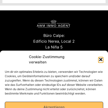
Büro Calpe:
Edificio Nerea, Local 2
La Niña 5
03710 Calpe (Alicante)
Cookie-Zustimmung
verwalten
Um dir ein optimales Erlebnis zu bieten, verwenden wir Technologien wie
info@willuhn-immobilien.de
Cookies, um Geräteinformationen zu speichern und/oder darauf
zuzugreifen. Wenn du diesen Technologien zustimmst, können wir Daten
kontakt
wie das Surfverhalten oder eindeutige IDs auf dieser Website verarbeiten.
Wenn du deine Zustimmung nicht erteilst oder zurückziehst, können
bestimmte Merkmale und Funktionen beeinträchtigt werden.
Datenschutzerklärung
Akzeptieren