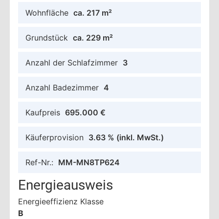
Wohnfläche
ca. 217 m²
Grundstück
ca. 229 m²
Anzahl der Schlafzimmer
3
Anzahl Badezimmer
4
Kaufpreis
695.000 €
Käuferprovision
3.63 %
(inkl. MwSt.)
Ref-Nr.:
MM-MN8TP624
Energieausweis
Energieeffizienz Klasse
B