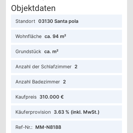
Objektdaten
Standort
03130 Santa pola
Wohnfläche
ca. 94 m²
Grundstück
ca. m²
Anzahl der Schlafzimmer
2
Anzahl Badezimmer
2
Kaufpreis
310.000 €
Käuferprovision
3.63 %
(inkl. MwSt.)
Ref-Nr.:
MM-N8188