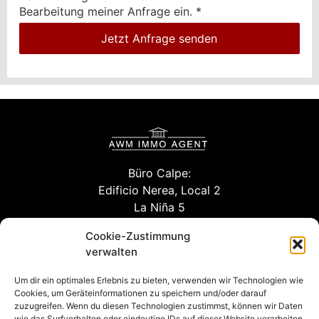
Bearbeitung meiner Anfrage ein.
*
Jetzt Anfrage senden
Büro Calpe:
Edificio Nerea, Local 2
La Niña 5
03710 Calpe (Alicante)
Cookie-Zustimmung
verwalten
Um dir ein optimales Erlebnis zu bieten, verwenden wir Technologien wie
info@willuhn-immobilien.de
Cookies, um Geräteinformationen zu speichern und/oder darauf
zuzugreifen. Wenn du diesen Technologien zustimmst, können wir Daten
kontakt
wie das Surfverhalten oder eindeutige IDs auf dieser Website verarbeiten.