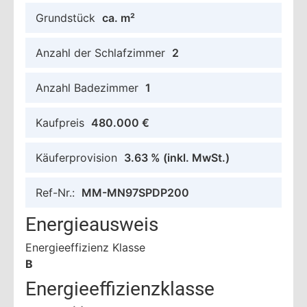
Grundstück
ca. m²
Anzahl der Schlafzimmer
2
Anzahl Badezimmer
1
Kaufpreis
480.000 €
Käuferprovision
3.63 %
(inkl. MwSt.)
Ref-Nr.:
MM-MN97SPDP200
Energieausweis
Energieeffizienz Klasse
B
Energieeffizienzklasse