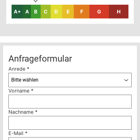
A+
A
B
C
D
E
F
G
H
Anfrageformular
Anrede
*
Bitte wählen
Vorname
*
Nachname
*
E-Mail
*