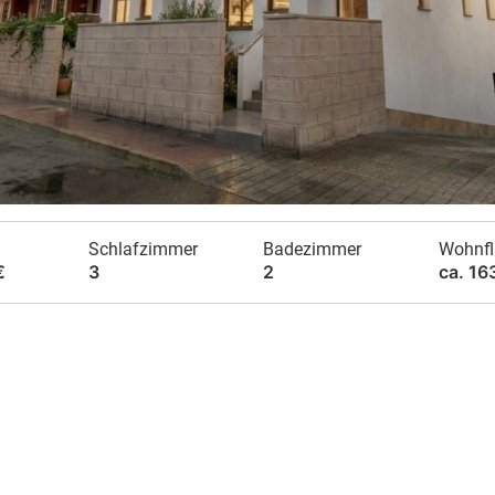
Schlafzimmer
Badezimmer
Wohnfl
€
3
2
ca. 16