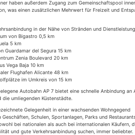
ner haben außerdem Zugang zum Gemeinschaftspool inner
on, was einen zusätzlichen Mehrwert für Freizeit und Ents
ehrsanbindung in der Nähe von Stränden und Dienstleistun
rum von Bigastro 0,5 km
uela 5 km
on Guardamar del Segura 15 km
entrum Zenia Boulevard 20 km
us Vega Baja 10 km
naler Flughafen Alicante 48 km
olfplätze im Umkreis von 15 km
elegene Autobahn AP 7 bietet eine schnelle Anbindung an A
 die umliegenden Küstenstädte.
ezeichnete Gelegenheit in einer wachsenden Wohngegend
n Geschäften, Schulen, Sportanlagen, Parks und Restaurant
owohl bei nationalen als auch bei internationalen Käufern, d
ität und gute Verkehrsanbindung suchen, immer beliebter.