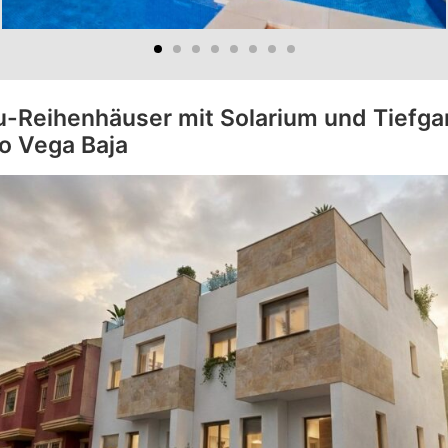
-Reihenhäuser mit Solarium und Tiefgar
ro Vega Baja