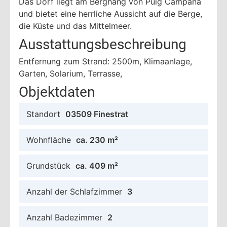
Das Dorf liegt am Berghang von Puig Campana
und bietet eine herrliche Aussicht auf die Berge,
die Küste und das Mittelmeer.
Ausstattungsbeschreibung
Entfernung zum Strand: 2500m, Klimaanlage,
Garten, Solarium, Terrasse,
Objektdaten
Standort
03509 Finestrat
Wohnfläche
ca. 230 m²
Grundstück
ca. 409 m²
Anzahl der Schlafzimmer
3
Anzahl Badezimmer
2