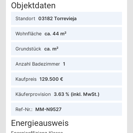
Objektdaten
Standort
03182 Torrevieja
Wohnfläche
ca. 44 m²
Grundstück
ca. m²
Anzahl Badezimmer
1
Kaufpreis
129.500 €
Käuferprovision
3.63 %
(inkl. MwSt.)
Ref-Nr.:
MM-N9527
Energieausweis