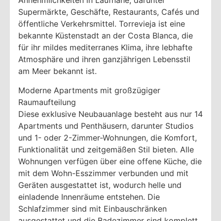
Annehmlichkeiten in Laufnähe, darunter
Supermärkte, Geschäfte, Restaurants, Cafés und
öffentliche Verkehrsmittel. Torrevieja ist eine
bekannte Küstenstadt an der Costa Blanca, die
für ihr mildes mediterranes Klima, ihre lebhafte
Atmosphäre und ihren ganzjährigen Lebensstil
am Meer bekannt ist.
Moderne Apartments mit großzügiger
Raumaufteilung
Diese exklusive Neubauanlage besteht aus nur 14
Apartments und Penthäusern, darunter Studios
und 1- oder 2-Zimmer-Wohnungen, die Komfort,
Funktionalität und zeitgemäßen Stil bieten. Alle
Wohnungen verfügen über eine offene Küche, die
mit dem Wohn-Esszimmer verbunden und mit
Geräten ausgestattet ist, wodurch helle und
einladende Innenräume entstehen. Die
Schlafzimmer sind mit Einbauschränken
ausgestattet und die Badezimmer sind komplett