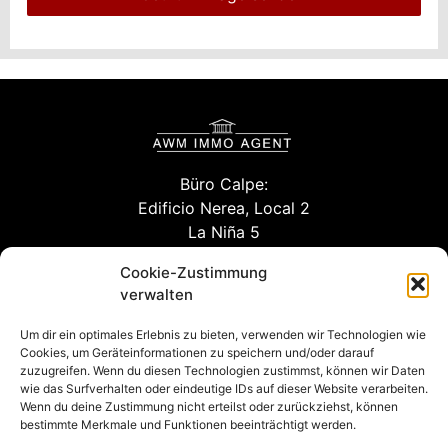
Büro Calpe:
Edificio Nerea, Local 2
La Niña 5
03710 Calpe (Alicante)
Cookie-Zustimmung
verwalten
Um dir ein optimales Erlebnis zu bieten, verwenden wir Technologien wie
info@willuhn-immobilien.de
Cookies, um Geräteinformationen zu speichern und/oder darauf
zuzugreifen. Wenn du diesen Technologien zustimmst, können wir Daten
kontakt
wie das Surfverhalten oder eindeutige IDs auf dieser Website verarbeiten.
Wenn du deine Zustimmung nicht erteilst oder zurückziehst, können
bestimmte Merkmale und Funktionen beeinträchtigt werden.