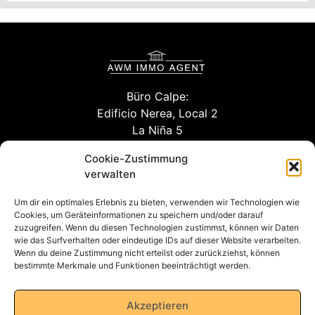
Büro Calpe:
Edificio Nerea, Local 2
La Niña 5
03710 Calpe (Alicante)
Cookie-Zustimmung
verwalten
Um dir ein optimales Erlebnis zu bieten, verwenden wir Technologien wie
info@willuhn-immobilien.de
Cookies, um Geräteinformationen zu speichern und/oder darauf
zuzugreifen. Wenn du diesen Technologien zustimmst, können wir Daten
kontakt
wie das Surfverhalten oder eindeutige IDs auf dieser Website verarbeiten.
Wenn du deine Zustimmung nicht erteilst oder zurückziehst, können
bestimmte Merkmale und Funktionen beeinträchtigt werden.
Datenschutzerklärung
Akzeptieren