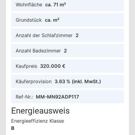
Wohnfläche
ca. 71 m²
Grundstück
ca. m²
Anzahl der Schlafzimmer
2
Anzahl Badezimmer
2
Kaufpreis
320.000 €
Käuferprovision
3.63 %
(inkl. MwSt.)
Ref-Nr.:
MM-MN92ADP117
Energieausweis
Energieeffizienz Klasse
B