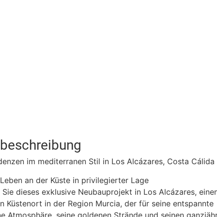
tbeschreibung
enzen im mediterranen Stil in Los Alcázares, Costa Cálida
eben an der Küste in privilegierter Lage
Sie dieses exklusive Neubauprojekt in Los Alcázares, ein
 Küstenort in der Region Murcia, der für seine entspannte
ne Atmosphäre, seine goldenen Strände und seinen ganzjäh