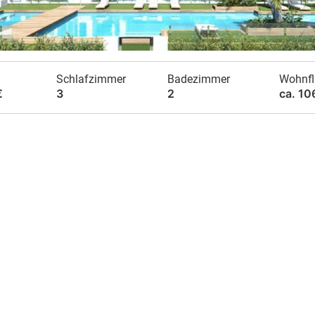
Schlafzimmer
Badezimmer
Wohnfl
€
3
2
ca. 10