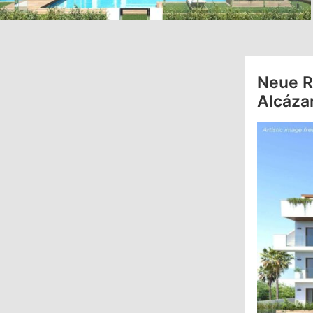
Neue R
Alcáza