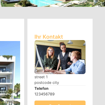
Ihr Kontakt
street 1
postcode city
Telefon
123456789